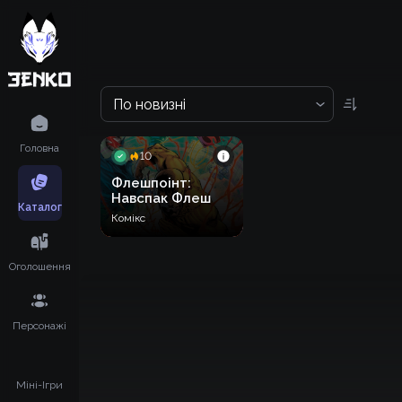
По новизні
Головна
10
Флешпоінт:
Навспак Флеш
Каталог
Комікс
Оголошення
Персонажі
Міні-Ігри