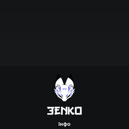
Підтримати проєкт для розвитку
крутих нововведень
Підтримати проєкт
Інфо