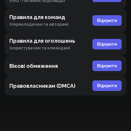
(FAQ - Питання/Відповідь)
Правила для команд
Відкрити
(перекладачам та авторам)
Правила для оголошень
Відкрити
(користувачам та командам)
Вікові обмеження
Відкрити
Правовласникам (DMCA)
Відкрити