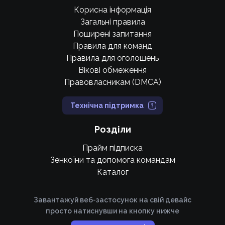
Корисна інформація
Загальні правила
Поширені запитання
Правила для команд
Правила для оголошень
Вікові обмеження
Правовласникам (DMCA)
Технічна підтримка
Розділи
Прайм підписка
Зенкоїни та допомога командам
Каталог
Завантажуй веб-застосунок на свій девайс
просто натиснувши на кнопку нижче