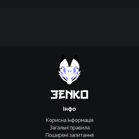
Підтримати проєкт для розвитку
крутих нововведень
Підтримати проєкт
Інфо
Корисна інформація
Загальні правила
Поширені запитання