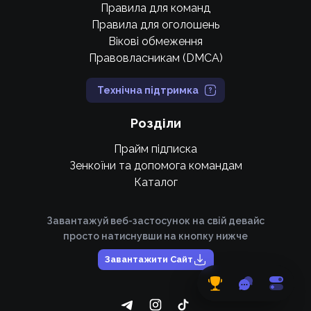
Правила для команд
Правила для оголошень
Вікові обмеження
Правовласникам (DMCA)
Технічна підтримка
Розділи
Прайм підписка
Зенкоїни та допомога командам
Каталог
Завантажуй веб-застосунок на свій девайс
просто натиснувши на кнопку нижче
Завантажити Сайт