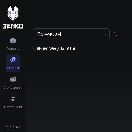
По новизні
Немає результатів
Головна
Каталог
Оголошення
Персонажі
Міні-Ігри