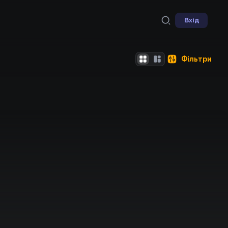
Вхід
Фільтри