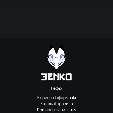
Підтримати проєкт для розвитку
крутих нововведень
Підтримати проєкт
Інфо
Корисна інформація
Загальні правила
Поширені запитання