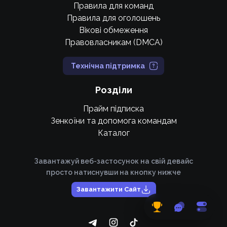
Правила для команд
Правила для оголошень
Вікові обмеження
Правовласникам (DMCA)
Технічна підтримка
Розділи
Прайм підписка
Зенкоїни та допомога командам
Каталог
Завантажуй веб-застосунок на свій девайс
просто натиснувши на кнопку нижче
Завантажити Сайт