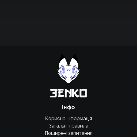
Підтримати проєкт для розвитку
крутих нововведень
Підтримати проєкт
Інфо
Корисна інформація
Загальні правила
Поширені запитання