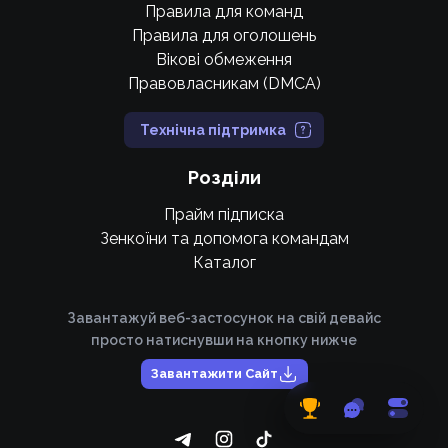
Правила для команд
Правила для оголошень
Вікові обмеження
Правовласникам (DMCA)
Технічна підтримка
Розділи
Прайм підписка
Зенкоїни та допомога командам
Каталог
Завантажуй веб-застосунок на свій девайс
просто натиснувши на кнопку нижче
Завантажити Сайт