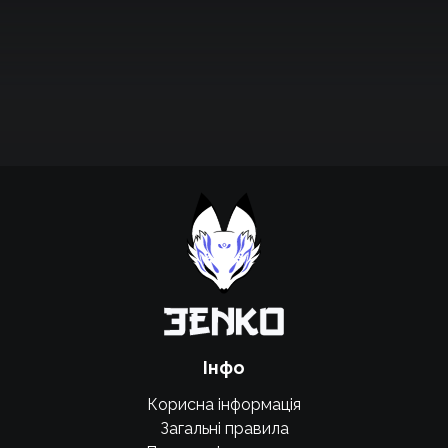
Підтримати проєкт для розвитку
крутих нововведень
Підтримати проєкт
Інфо
Корисна інформація
Загальні правила