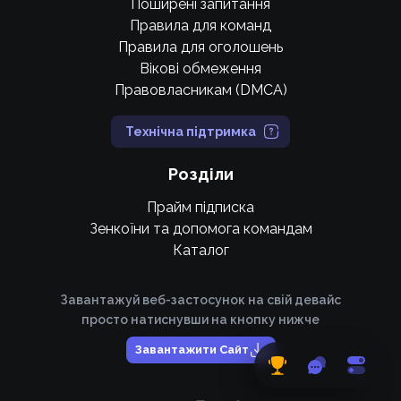
Поширені запитання
Правила для команд
Правила для оголошень
Вікові обмеження
Правовласникам (DMCA)
Технічна підтримка
Розділи
Прайм підписка
Зенкоїни та допомога командам
Каталог
Завантажуй веб-застосунок на свій девайс
просто натиснувши на кнопку нижче
Завантажити Сайт