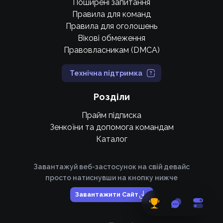
Поширені запитання
Правила для команд
Правила для оголошень
Вікові обмеження
Правовласникам (DMCA)
Технічна підтримка
Розділи
Прайм підписка
Зенкоїни та допомога командам
Каталог
Завантажуй веб-застосунок на свій девайс
просто натиснувши на кнопку нижче
Завантажити Сайт