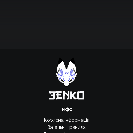
Підтримати проєкт для розвитку
крутих нововведень
Підтримати проєкт
Інфо
Корисна інформація
Загальні правила