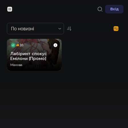
Вхід
По новизні
38
Лабіринт спокус
Емілони [Промо]
Манхва