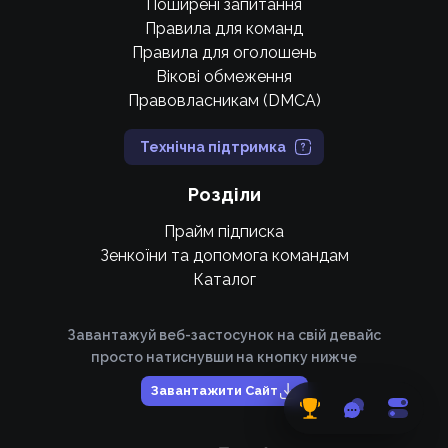
Поширені запитання
Правила для команд
Правила для оголошень
Вікові обмеження
Правовласникам (DMCA)
Технічна підтримка
Розділи
Прайм підписка
Зенкоїни та допомога командам
Каталог
Завантажуй веб-застосунок на свій девайс
просто натиснувши на кнопку нижче
Завантажити Сайт