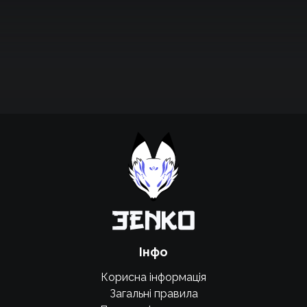
Підтримати проєкт для розвитку
крутих нововведень
Підтримати проєкт
Інфо
Корисна інформація
Загальні правила