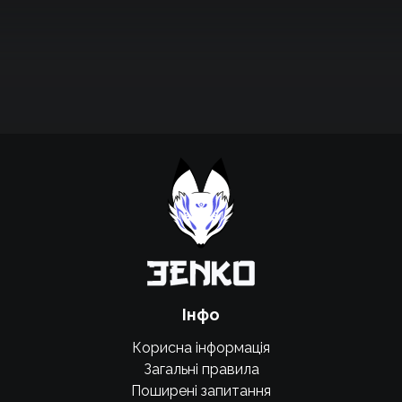
Підтримати проєкт для розвитку
крутих нововведень
Підтримати проєкт
Інфо
Корисна інформація
Загальні правила
Поширені запитання