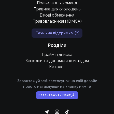
Правила для команд
Правила для оголошень
Вікові обмеження
Правовласникам (DMCA)
Технічна підтримка
Розділи
Прайм підписка
Зенкоїни та допомога командам
Каталог
Завантажуй веб-застосунок на свій девайс
просто натиснувши на кнопку нижче
Завантажити Сайт