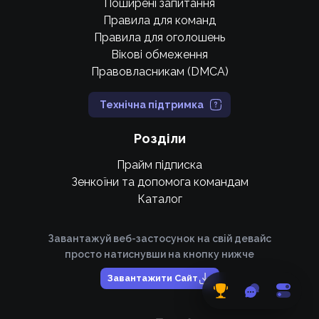
Поширені запитання
Правила для команд
Правила для оголошень
Вікові обмеження
Правовласникам (DMCA)
Технічна підтримка
Розділи
Прайм підписка
Зенкоїни та допомога командам
Каталог
Завантажуй веб-застосунок на свій девайс
просто натиснувши на кнопку нижче
Завантажити Сайт