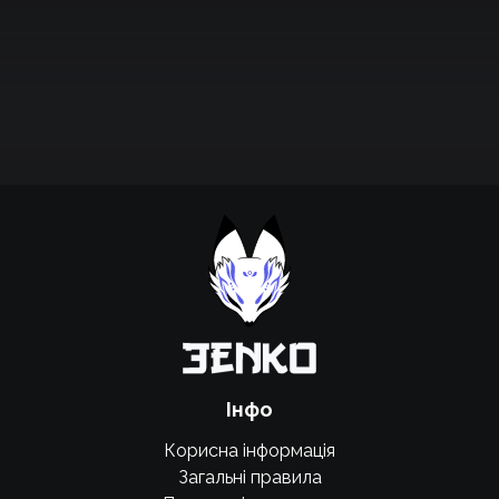
Підтримати проєкт для розвитку
крутих нововведень
Підтримати проєкт
Інфо
Корисна інформація
Загальні правила