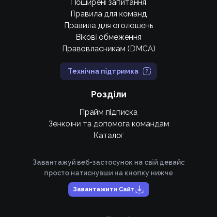
Поширені запитання
Правила для команд
Правила для оголошень
Вікові обмеження
Правовласникам (DMCA)
Технічна підтримка
Розділи
Прайм підписка
Зенкоїни та допомога командам
Каталог
Завантажуй веб-застосунок на свій девайс
просто натиснувши на кнопку нижче
Завантажити Сайт