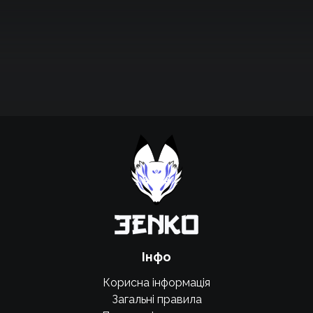
Підтримати проєкт для розвитку
крутих нововведень
Підтримати проєкт
Інфо
Корисна інформація
Загальні правила