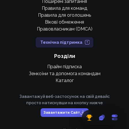
Поширені запитання
Правила для команд
Правила для оголошень
Вікові обмеження
Правовласникам (DMCA)
Технічна підтримка
Розділи
Прайм підписка
Зенкоїни та допомога командам
Каталог
Завантажуй веб-застосунок на свій девайс
просто натиснувши на кнопку нижче
Завантажити Сайт