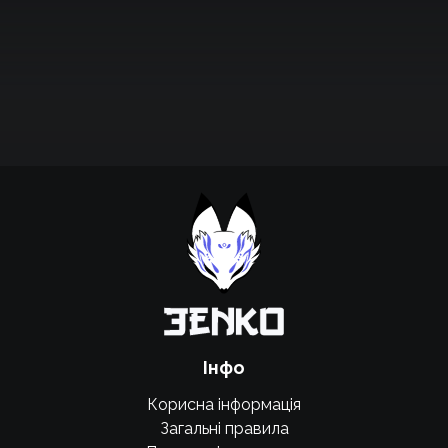
Підтримати проєкт для розвитку
крутих нововведень
Підтримати проєкт
Інфо
Корисна інформація
Загальні правила