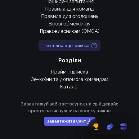
Поширені запитання
Правила для команд
Правила для оголошень
Вікові обмеження
Правовласникам (DMCA)
Технічна підтримка
Розділи
Прайм підписка
Зенкоїни та допомога командам
Каталог
Завантажуй веб-застосунок на свій девайс
просто натиснувши на кнопку нижче
Завантажити Сайт