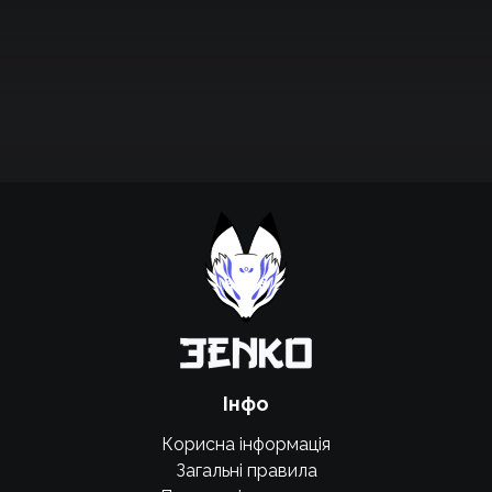
Підтримати проєкт для розвитку
крутих нововведень
Підтримати проєкт
Інфо
Корисна інформація
Загальні правила