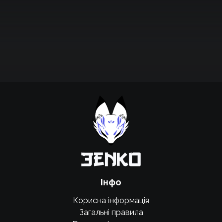
Підтримати проєкт для розвитку
крутих нововведень
Підтримати проєкт
Інфо
Корисна інформація
Загальні правила