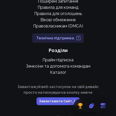
Поширені запитання
Правила для команд
Правила для оголошень
Вікові обмеження
Правовласникам (DMCA)
Технічна підтримка
Розділи
Прайм підписка
Зенкоїни та допомога командам
Каталог
Завантажуй веб-застосунок на свій девайс
просто натиснувши на кнопку нижче
Завантажити Сайт