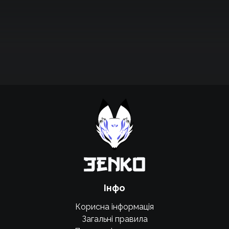
Підтримати проєкт для розвитку
крутих нововведень
Підтримати проєкт
Інфо
Корисна інформація
Загальні правила