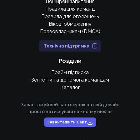
Поширені запитання
Правила для команд
Правила для оголошень
Вікові обмеження
Правовласникам (DMCA)
Технічна підтримка
Розділи
Прайм підписка
Зенкоїни та допомога командам
Каталог
Завантажуй веб-застосунок на свій девайс
просто натиснувши на кнопку нижче
Завантажити Сайт