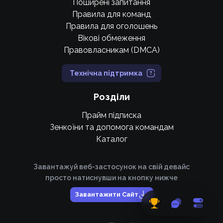
Поширені запитання
Правила для команд
Правила для оголошень
Вікові обмеження
Правовласникам (DMCA)
Технічна підтримка
Розділи
Прайм підписка
Зенкоїни та допомога командам
Каталог
Завантажуй веб-застосунок на свій девайс
просто натиснувши на кнопку нижче
Завантажити Сайт