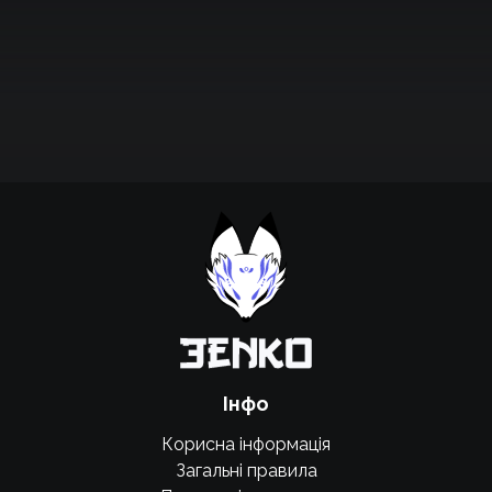
Підтримати проєкт для розвитку
крутих нововведень
Підтримати проєкт
Інфо
Корисна інформація
Загальні правила