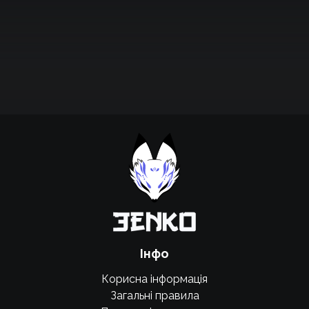
Підтримати проєкт для розвитку
крутих нововведень
Підтримати проєкт
Інфо
Корисна інформація
Загальні правила