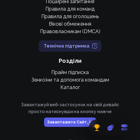
Поширені запитання
Правила для команд
Правила для оголошень
Вікові обмеження
Правовласникам (DMCA)
Технічна підтримка
Розділи
Прайм підписка
Зенкоїни та допомога командам
Каталог
Завантажуй веб-застосунок на свій девайс
просто натиснувши на кнопку нижче
Завантажити Сайт