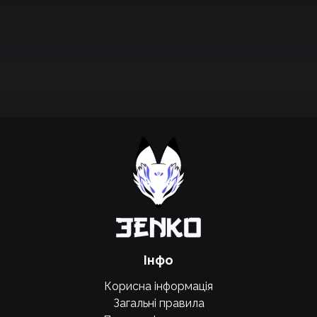
Підтримати проєкт для розвитку
крутих нововведень
Підтримати проєкт
Інфо
Корисна інформація
Загальні правила