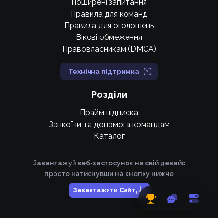
Поширені запитання
Правила для команд
Правила для оголошень
Вікові обмеження
Правовласникам (DMCA)
Технічна підтримка
Розділи
Прайм підписка
Зенкоїни та допомога командам
Каталог
Завантажуй веб-застосунок на свій девайс
просто натиснувши на кнопку нижче
Завантажити Сайт