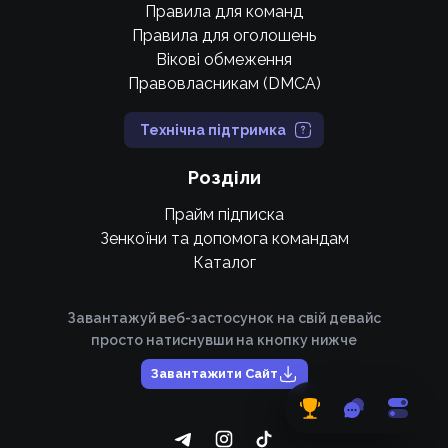
Правила для команд
Правила для оголошень
Вікові обмеження
Правовласникам (DMCA)
Технічна підтримка
Розділи
Прайм підписка
Зенкоїни та допомога командам
Каталог
Завантажуй веб-застосунок на свій девайс
просто натиснувши на кнопку нижче
Завантажити Сайт