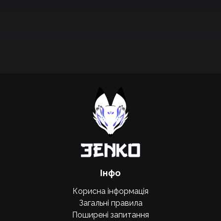
Підтримати проєкт для розвитку
крутих нововведень
Підтримати проєкт
Інфо
Корисна інформація
Загальні правила
Поширені запитання