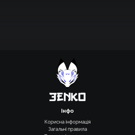
Підтримати проєкт для розвитку
крутих нововведень
Підтримати проєкт
Інфо
Корисна інформація
Загальні правила