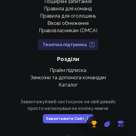
Поширені запитання
Правила для команд
Правила для оголошень
Вікові обмеження
Правовласникам (DMCA)
Технічна підтримка
Розділи
Прайм підписка
Зенкоїни та допомога командам
Каталог
Завантажуй веб-застосунок на свій девайс
просто натиснувши на кнопку нижче
Завантажити Сайт