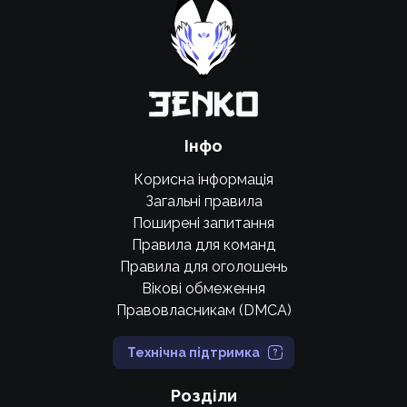
Підтримати проєкт
Інфо
Корисна інформація
Загальні правила
Поширені запитання
Правила для команд
Правила для оголошень
Вікові обмеження
Правовласникам (DMCA)
Технічна підтримка
Розділи