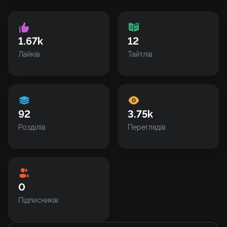
1.67k
12
Лайків
Тайтлів
92
3.75k
Розділів
Переглядів
0
Підписників