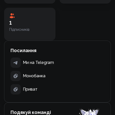
1
Підписників
Посилання
Ми на Telegram
Монобанка
Приват
Подякуй команді