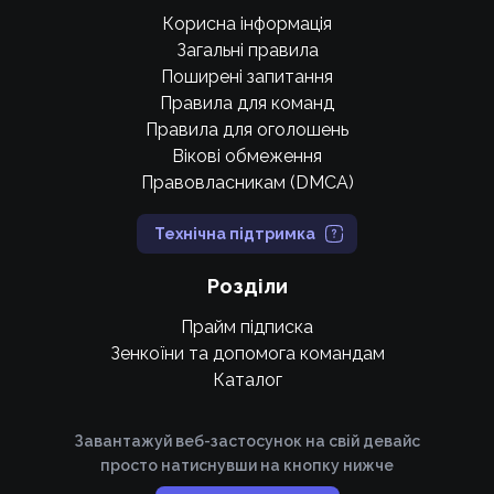
Корисна інформація
Загальні правила
Поширені запитання
Правила для команд
Правила для оголошень
Вікові обмеження
Правовласникам (DMCA)
Технічна підтримка
Розділи
Прайм підписка
Зенкоїни та допомога командам
Каталог
Завантажуй веб-застосунок на свій девайс
просто натиснувши на кнопку нижче