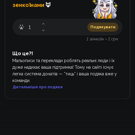
зенкоїнами
🦊
Подякувати
1 зенкоїн = 1 грн
Що це?!
Мальописи та переклади роблять реальні люди і їх
дуже надихає ваша підтримка! Тому на сайті існує
легка система донатів — *тиць* і ваша подяка вже у
команди.
Детальніше про подяки