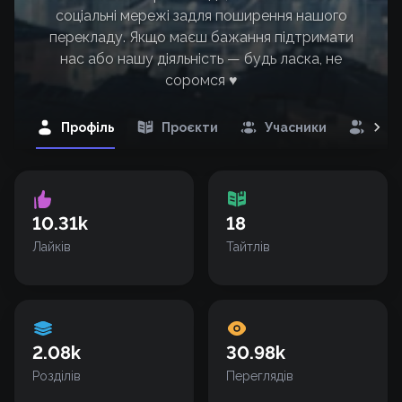
соціальні мережі задля поширення нашого
перекладу. Якщо маєш бажання підтримати
нас або нашу діяльність — будь ласка, не
соромся ♥️
Профіль
Проєкти
Учасники
Під
10.31k
18
Лайків
Тайтлів
2.08k
30.98k
Розділів
Переглядів