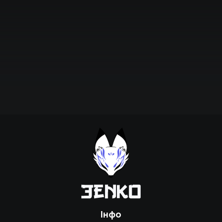
Підтримати проєкт для розвитку
крутих нововведень
Підтримати проєкт
Інфо