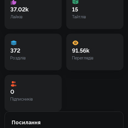
37.02k
15
Лайків
Тайтлів
372
91.56k
Розділів
Переглядів
0
Підписників
Посилання