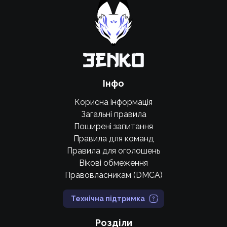
крутих нововведень
Підтримати проєкт
Інфо
Корисна інформація
Загальні правила
Поширені запитання
Правила для команд
Правила для оголошень
Вікові обмеження
Правовласникам (DMCA)
Технічна підтримка
Розділи