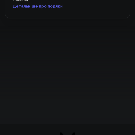
Детальніше про подяки
Підтримати проєкт для розвитку