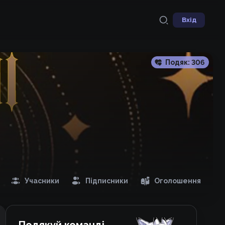
Вхід
Подяк:
306
Учасники
Підписники
Оголошення