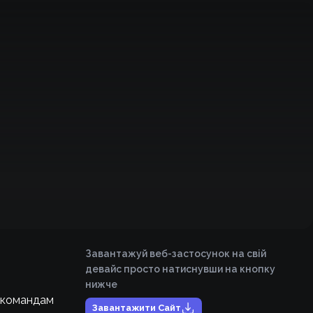
Завантажуй веб-застосунок на свій
девайс просто натиснувши на кнопку
нижче
 командам
Завантажити Сайт