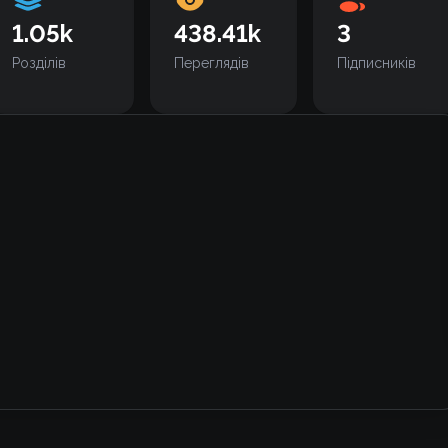
1.05k
438.41k
3
Розділів
Переглядів
Підписників