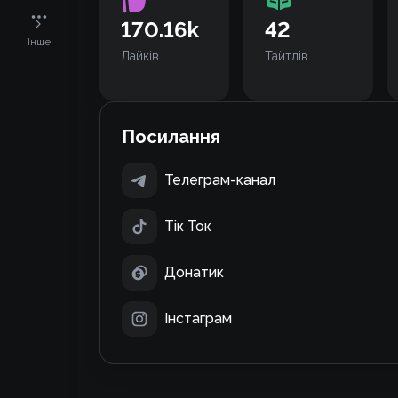
170.16k
42
Інше
Лайків
Тайтлів
Посилання
Телеграм-канал
Тік Ток
Донатик
Інстаграм