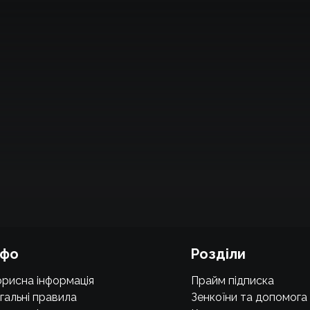
нфо
Розділи
рисна інформація
Прайм підписка
гальні правила
Зенкоїни та допомога