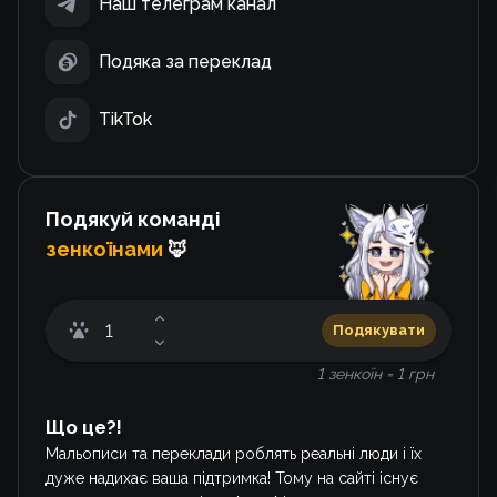
Наш телеграм канал
Подяка за переклад
TikTok
Подякуй команді
зенкоїнами
🦊
Подякувати
1 зенкоїн = 1 грн
Що це?!
Мальописи та переклади роблять реальні люди і їх
дуже надихає ваша підтримка! Тому на сайті існує