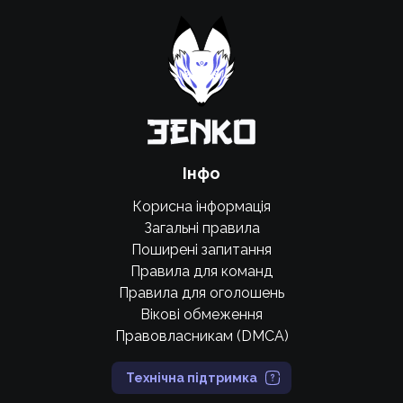
Підтримати проєкт для розвитку
крутих нововведень
Підтримати проєкт
Інфо
Корисна інформація
Загальні правила
Поширені запитання
Правила для команд
Правила для оголошень
Вікові обмеження
Правовласникам (DMCA)
Технічна підтримка