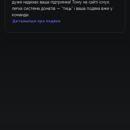
дуже надихає ваша підтримка! Тому на сайті існує
легка система донатів — *тиць* і ваша подяка вже у
команди.
Детальніше про подяки