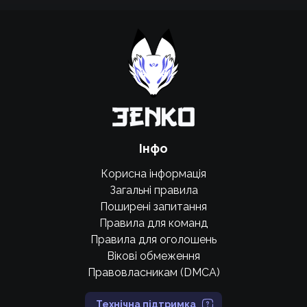
Підтримати проєкт для розвитку
крутих нововведень
Підтримати проєкт
Інфо
Корисна інформація
Загальні правила
Поширені запитання
Правила для команд
Правила для оголошень
Вікові обмеження
Правовласникам (DMCA)
Технічна підтримка