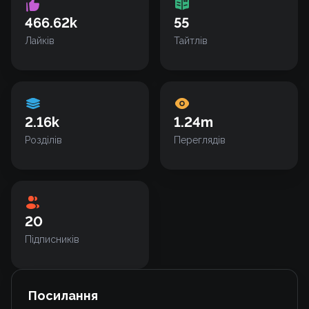
466.62k
55
Лайків
Тайтлів
2.16k
1.24m
Розділів
Переглядів
20
Підписників
Посилання