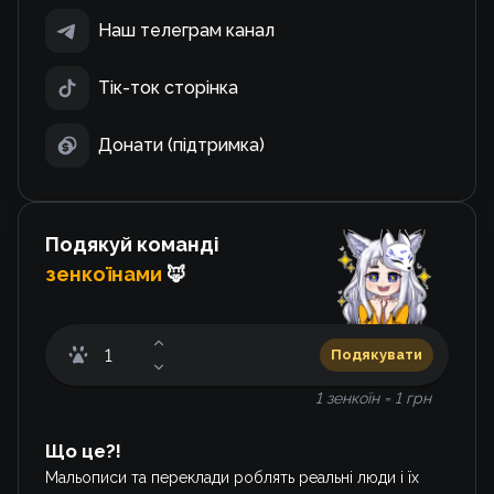
Наш телеграм канал
Тік-ток сторінка
Донати (підтримка)
Подякуй команді
зенкоїнами
🦊
Подякувати
1 зенкоїн = 1 грн
Що це?!
Мальописи та переклади роблять реальні люди і їх