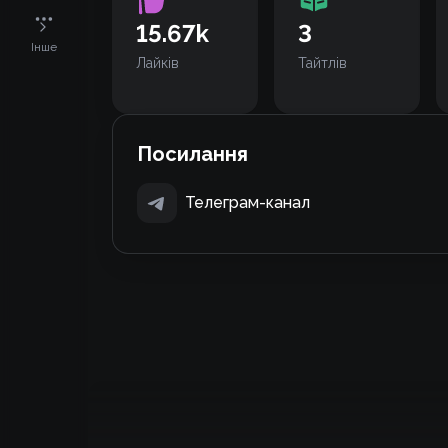
15.67k
3
Інше
Лайків
Тайтлів
Посилання
Телеграм-канал