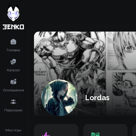
Головна
Каталог
Оголошення
Lordas
Персонажі
Міні-Ігри