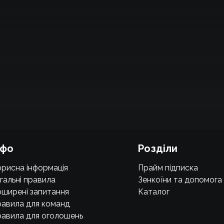
нфо
Розділи
рисна інформація
Прайм підписка
гальні правила
Зенкоїни та допомога
ширені запитання
Каталог
авила для команд
авила для оголошень