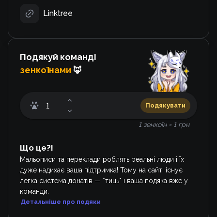
Linktree
Подякуй команді
зенкоїнами
🦊
Подякувати
1 зенкоїн = 1 грн
Що це?!
Мальописи та переклади роблять реальні люди і їх
дуже надихає ваша підтримка! Тому на сайті існує
легка система донатів — *тиць* і ваша подяка вже у
команди.
Детальніше про подяки