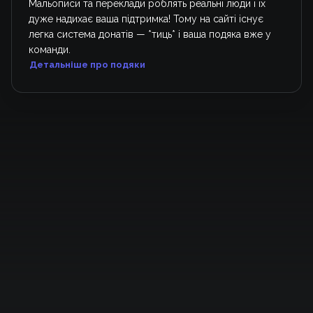
Мальописи та переклади роблять реальні люди і їх
дуже надихає ваша підтримка! Тому на сайті існує
легка система донатів — *тиць* і ваша подяка вже у
команди.
Детальніше про подяки