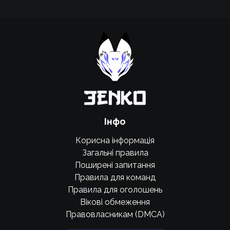
Підтримати проєкт для розвитку
крутих нововведень
Підтримати проєкт
Інфо
Корисна інформація
Загальні правила
Поширені запитання
Правила для команд
Правила для оголошень
Вікові обмеження
Правовласникам (DMCA)