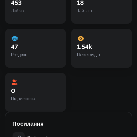
453
18
Лайків
Тайтлів
47
1.54k
Розділів
Переглядів
0
Підписників
Посилання