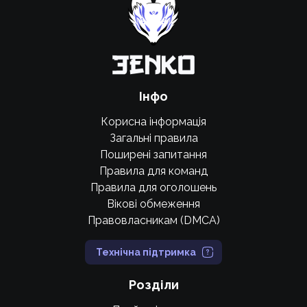
Підтримати проєкт
Інфо
Корисна інформація
Загальні правила
Поширені запитання
Правила для команд
Правила для оголошень
Вікові обмеження
Правовласникам (DMCA)
Технічна підтримка
Розділи