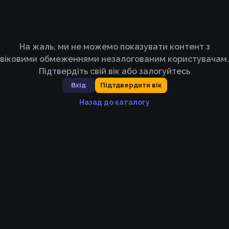
На жаль, ми не можемо показувати контент з
віковими обмеженнями незалогованим користувачам.
Підтвердіть свій вік або залогуйтесь
Вхід
Підтдвердити вік
Назад до каталогу