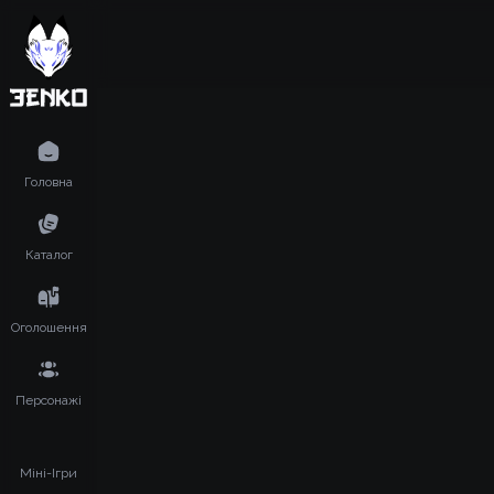
Головна
Каталог
Оголошення
Персонажі
Міні-Ігри