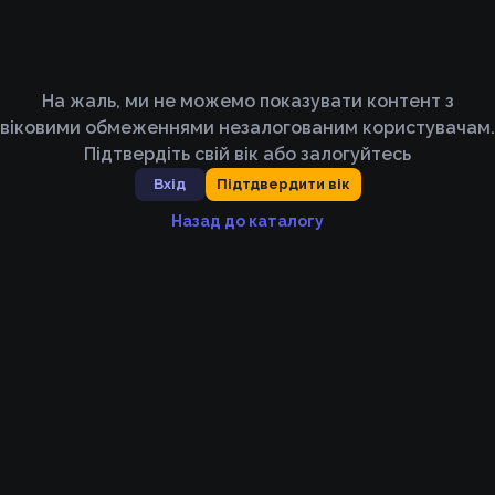
На жаль, ми не можемо показувати контент з
віковими обмеженнями незалогованим користувачам.
Підтвердіть свій вік або залогуйтесь
Вхід
Підтдвердити вік
Назад до каталогу