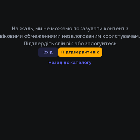
На жаль, ми не можемо показувати контент з
віковими обмеженнями незалогованим користувачам.
Підтвердіть свій вік або залогуйтесь
Вхід
Підтдвердити вік
Назад до каталогу