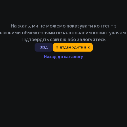
На жаль, ми не можемо показувати контент з
віковими обмеженнями незалогованим користувачам.
Підтвердіть свій вік або залогуйтесь
Вхід
Підтдвердити вік
Назад до каталогу