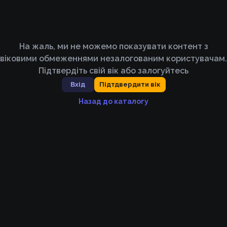
На жаль, ми не можемо показувати контент з
віковими обмеженнями незалогованим користувачам.
Підтвердіть свій вік або залогуйтесь
Вхід
Підтдвердити вік
Назад до каталогу