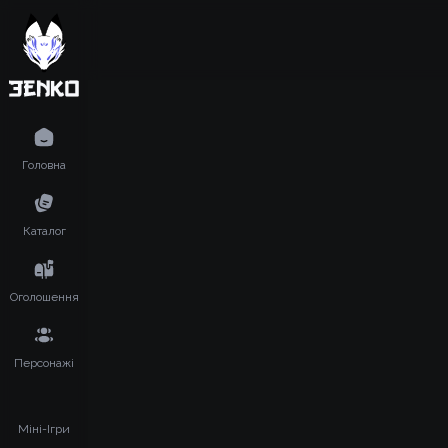
Головна
Каталог
Оголошення
Персонажі
Міні-Ігри