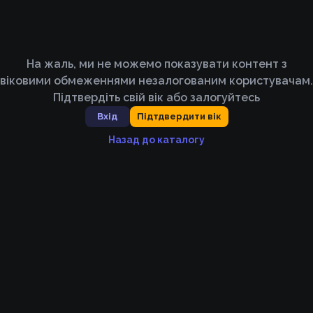
На жаль, ми не можемо показувати контент з
віковими обмеженнями незалогованим користувачам.
Підтвердіть свій вік або залогуйтесь
Вхід
Підтдвердити вік
Назад до каталогу