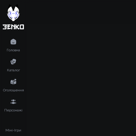
Головна
Каталог
Оголошення
Персонажі
Міні-Ігри