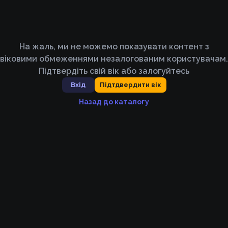
На жаль, ми не можемо показувати контент з
віковими обмеженнями незалогованим користувачам.
Підтвердіть свій вік або залогуйтесь
Вхід
Підтдвердити вік
Назад до каталогу