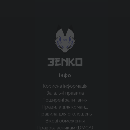
Підтримати проєкт для розвитку
крутих нововведень
Підтримати проєкт
Інфо
Корисна інформація
Загальні правила
Поширені запитання
Правила для команд
Правила для оголошень
Вікові обмеження
Правовласникам (DMCA)