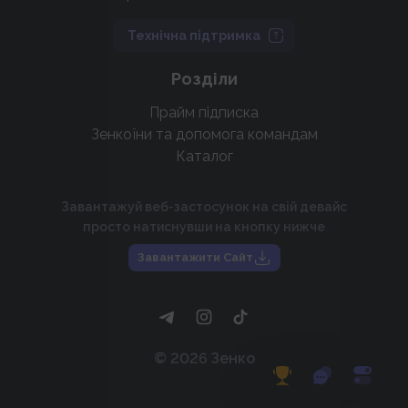
Технічна підтримка
Розділи
Прайм підписка
Зенкоїни та допомога командам
Каталог
Завантажуй веб-застосунок на свій девайс
просто натиснувши на кнопку нижче
Завантажити Сайт
©
2026
Зенко