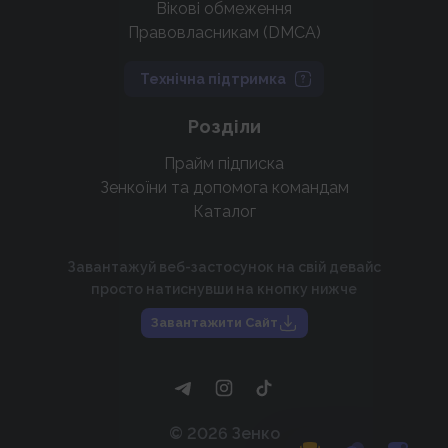
Вікові обмеження
Правовласникам (DMCA)
Технічна підтримка
Розділи
Прайм підписка
Зенкоїни та допомога командам
Каталог
Завантажуй веб-застосунок на свій девайс
просто натиснувши на кнопку нижче
Завантажити Сайт
©
2026
Зенко