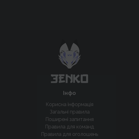
Підтримати проєкт для розвитку
крутих нововведень
Підтримати проєкт
Інфо
Корисна інформація
Загальні правила
Поширені запитання
Правила для команд
Правила для оголошень