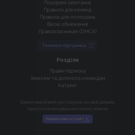
Поширені запитання
Правила для команд
Правила для оголошень
Вікові обмеження
Правовласникам (DMCA)
Технічна підтримка
Розділи
Прайм підписка
Зенкоїни та допомога командам
Каталог
Завантажуй веб-застосунок на свій девайс
просто натиснувши на кнопку нижче
Завантажити Сайт