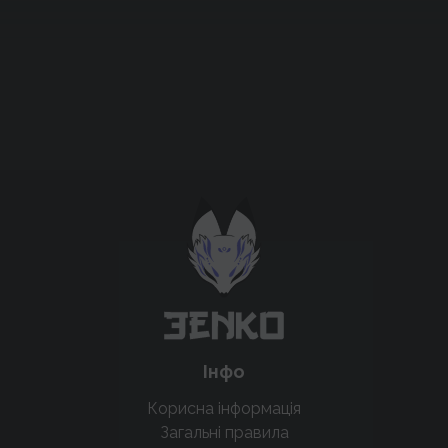
Підтримати проєкт для розвитку
крутих нововведень
Підтримати проєкт
Інфо
Корисна інформація
Загальні правила