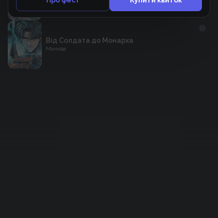
Від Солдата до Монарха
Манхва