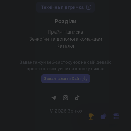
Технічна підтримка
Розділи
Прайм підписка
Зенкоїни та допомога командам
Каталог
Завантажуй веб-застосунок на свій девайс
просто натиснувши на кнопку нижче
Завантажити Сайт
©
2026
Зенко