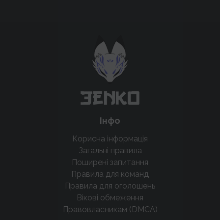
Підтримати проєкт для розвитку
крутих нововведень
Підтримати проєкт
Інфо
Корисна інформація
Загальні правила
Поширені запитання
Правила для команд
Правила для оголошень
Вікові обмеження
Правовласникам (DMCA)