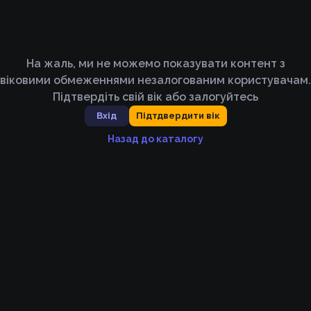
На жаль, ми не можемо показувати контент з
віковими обмеженнями незалогованим користувачам.
Підтвердіть свій вік або залогуйтесь
Вхід
Підтдвердити вік
Назад до каталогу