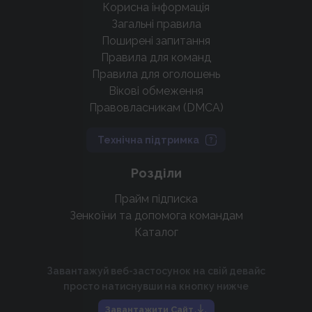
Корисна інформація
Загальні правила
Поширені запитання
Правила для команд
Правила для оголошень
Вікові обмеження
Правовласникам (DMCA)
Технічна підтримка
Розділи
Прайм підписка
Зенкоїни та допомога командам
Каталог
Завантажуй веб-застосунок на свій девайс
просто натиснувши на кнопку нижче
Завантажити Сайт