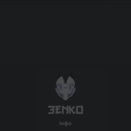
Підтримати проєкт для розвитку
крутих нововведень
Підтримати проєкт
Інфо