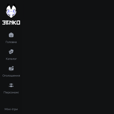
Головна
Каталог
Оголошення
Персонажі
Міні-Ігри