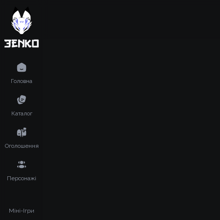
Головна
Каталог
Оголошення
Персонажі
Міні-Ігри