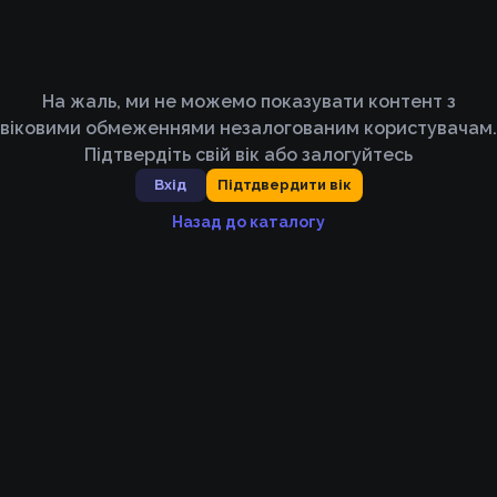
На жаль, ми не можемо показувати контент з
віковими обмеженнями незалогованим користувачам.
Підтвердіть свій вік або залогуйтесь
Вхід
Підтдвердити вік
Назад до каталогу